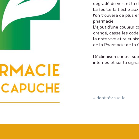
dégradé de vert et la d
La feuille fait écho au
l'on trouvera de plus e
pharmacie.
L'ajout d'une couleur 
orangé, casse les code
la note vive et rajeunis
de la Pharmacie de la 
Déclinaison sur les su
internes et sur la signa
#identitévisuelle