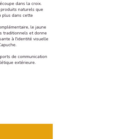
écoupe dans la croix.
x produits naturels que
n plus dans cette
complémentaire, le jaune
s traditionnels et donne
sante à l'identité visuelle
Capuche.
pports de communication
létique extérieure.