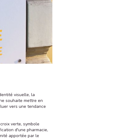
entité visuelle, la
he souhaite mettre en
oluer vers une tendance
 croix verte, symbole
ification d'une pharmacie,
ité apportée par le