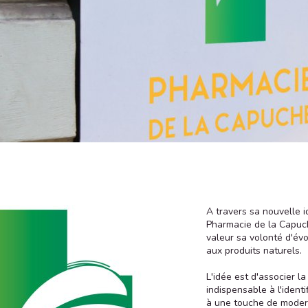
A travers sa nouvelle id
Pharmacie de la Capuc
valeur sa volonté d'év
aux produits naturels.
L'idée est d'associer la
indispensable à l'ident
à une touche de modern